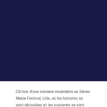
Clôture d’une semaine inoubliable au Séries
Mania Festival, Lille, où les histoires se
sont déroulées et les souvenirs se sont