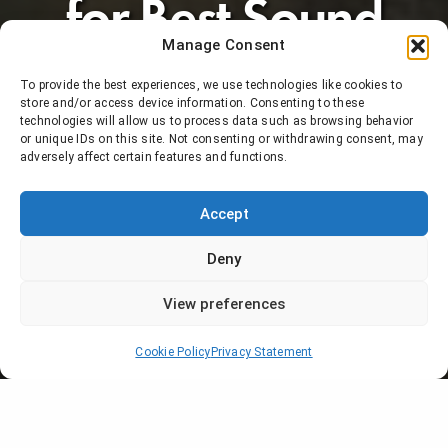
for Best Sound
Manage Consent
TRANSPERFECT
ON 27 FEBRUARY 2024
To provide the best experiences, we use technologies like cookies to
store and/or access device information. Consenting to these
technologies will allow us to process data such as browsing behavior
or unique IDs on this site. Not consenting or withdrawing consent, may
adversely affect certain features and functions.
Accept
Deny
View preferences
Cookie Policy
Privacy Statement