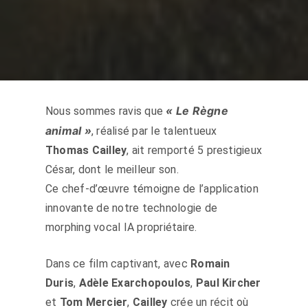
« Le Règne
Nous sommes ravis que
animal »
, réalisé par le talentueux
Thomas Cailley
, ait remporté 5 prestigieux
César, dont le meilleur son.
Ce chef-d’œuvre témoigne de l’application
innovante de notre technologie de
morphing vocal IA propriétaire.
Dans ce film captivant, avec
Romain
Duris
,
Adèle Exarchopoulos
,
Paul Kircher
et
Tom Mercier
,
Cailley
crée un récit où