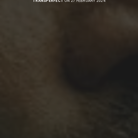
TRANSPERFECT
ON 27 FEBRUARY 2024