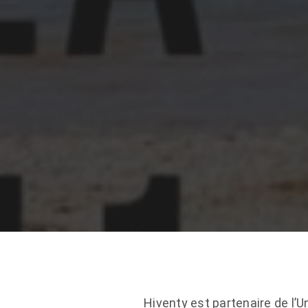
Hiventy est partenaire de l’U