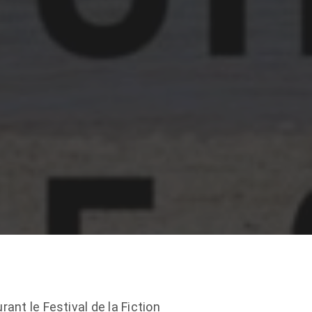
ant le Festival de la Fiction