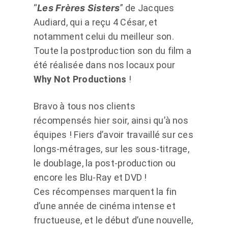
“
Les Frères Sisters
” de Jacques
Audiard, qui a reçu 4 César, et
notamment celui du meilleur son.
Toute la postproduction son du film a
été réalisée dans nos locaux pour
Why Not Productions
!
Bravo à tous nos clients
récompensés hier soir, ainsi qu’à nos
équipes ! Fiers d’avoir travaillé sur ces
longs-métrages, sur les sous-titrage,
le doublage, la post-production ou
encore les Blu-Ray et DVD !
Ces récompenses marquent la fin
d’une année de cinéma intense et
fructueuse, et le début d’une nouvelle,