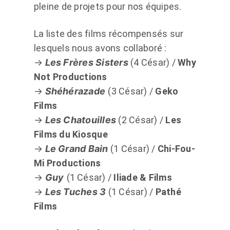
pleine de projets pour nos équipes.
La liste des films récompensés sur
lesquels nous avons collaboré :
→
Les Frères Sisters
(4 César) /
Why
Not Productions
→
Shéhérazade
(3 César) /
Geko
Films
→
Les Chatouilles
(2 César) /
Les
Films du Kiosque
→
Le Grand Bain
(1 César) /
Chi-Fou-
Mi Productions
→
Guy
(1 César) /
Iliade & Films
→
Les Tuches 3
(1 César) /
Pathé
Films