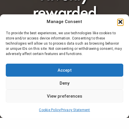
rewarded
Manage Consent
during the
To provide the best experiences, we use technologies like cookies to
store and/or access device information. Consenting to these
César
technologies will allow us to process data such as browsing behavior
or unique IDs on this site. Not consenting or withdrawing consent, may
adversely affect certain features and functions.
ceremony!
Accept
TRANSPERFECT
ON 23 FEBRUARY 2019
Deny
View preferences
Cookie Policy
Privacy Statement