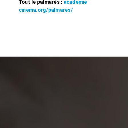
Tout le palmarès :
academie-
cinema.org/palmares/