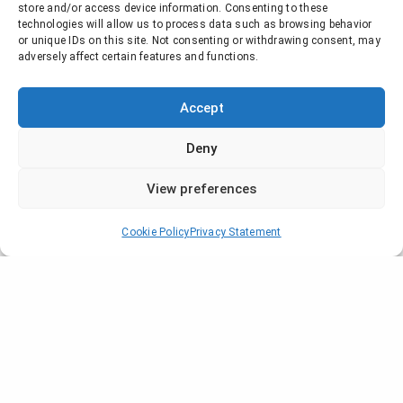
store and/or access device information. Consenting to these
technologies will allow us to process data such as browsing behavior
or unique IDs on this site. Not consenting or withdrawing consent, may
adversely affect certain features and functions.
Accept
Deny
View preferences
Cookie Policy
Privacy Statement
Company
Who are we?
Locations